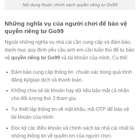
Nội dung thuộc chính sách quyền riêng tư Go99
Những nghĩa vụ của người chơi để bảo vệ
quyền riêng tư Go99
Ngoài những nghĩa vụ nhà cái cần cung cấp và đảm bảo,
danh mục quy định yêu cầu anh em cần tuân thủ để tự bảo
vệ
quyền riêng tư Go99
và tài khoản của mình. Cụ thể:
Đảm bảo cung cấp thông tin chuẩn xác trong quá trình
đăng ký/giao dịch và thanh toán.
Không chia sẻ tài khoản hay dữ liệu bảo mật cá nhân
cho đối tượng thứ 3 tham gia.
Tự thiết lập thông tin về mật khẩu, mã OTP để bảo vệ
tài khoản của mình.
Đọc kỹ các điều khoản và chính sách tại nhà cái nhất là
những thông tin về quyền lợi của người chơi.