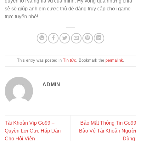
quyền lợi và nghĩa vụ của mình. Hy vọng qua những chia
sẻ sẽ giúp anh em cược thủ dễ dàng truy cập chơi game
trực tuyến nhé!
This entry was posted in
Tin tức
. Bookmark the
permalink
.
ADMIN
Tài Khoản Vip Go99 –
Bảo Mật Thông Tin Go99
Quyền Lợi Cực Hấp Dẫn
Bảo Vệ Tài Khoản Người
Cho Hội Viên
Dùng