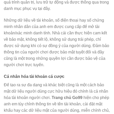
quá trình quản trị, lưu trữ tự động và được thông qua trong
danh mục phục vụ tại đây.
Những dữ liệu về tài khoản, số điện thoại hay số chứng
minh nhân dân của anh em được cung cấp để mở tài
khoản/xác minh danh tính. Nhà cái cần thực hiện cam kết
về bảo mật, không tiết lộ, không sử dụng trái phép, chỉ
được sử dụng khi có sự đồng ý của người dùng. Đảm bảo
thông tin của người chơi được bảo mật tuyệt đối và đây
cũng là một trong những quyền lợi cần được bảo vệ của
người chơi trực tuyến.
Cá nhân hóa tài khoản cá cược
Để tạo ra sự đa dạng và khác biệt cũng là một cách bảo
mật dữ liệu người dùng cực hữu hiệu đó chính là cá nhân
hóa tài khoản người chơi.
Trang chủ Go99
hiện cho phép
anh em tùy chỉnh thông tin về tên tài khoản, cài đặt mật
khẩu hay các dữ liệu mật của người dùng, miễn chính chủ,