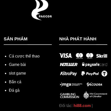
SẢN PHẨM
NHÀ PHÁT HÀNH
Cá cược thể thao
Game bài
slot game
Bắn cá
Đá gà
Đối tác:
hi88.com
|