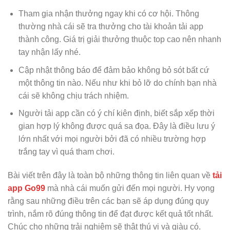
Tham gia nhận thưởng ngay khi có cơ hội. Thông
thường nhà cái sẽ tra thưởng cho tài khoản tải app
thành công. Giá trị giải thưởng thuộc top cao nên nhanh
tay nhận lấy nhé.
Cập nhật thông báo để đảm bảo không bỏ sót bất cứ
một thông tin nào. Nếu như khi bỏ lỡ do chính bạn nhà
cái sẽ không chịu trách nhiệm.
Người tải app cần có ý chí kiên định, biết sắp xếp thời
gian hợp lý không được quá sa đọa. Đây là điều lưu ý
lớn nhất với mọi người bởi đã có nhiều trường hợp
trắng tay vì quá tham chơi.
Bài viết trên đây là toàn bộ những thông tin liên quan về
tải
app Go99
mà nhà cái muốn gửi đến mọi người. Hy vọng
rằng sau những điều trên các bạn sẽ áp dụng đúng quy
trình, nắm rõ đúng thông tin để đạt được kết quả tốt nhất.
Chúc cho những trải nghiệm sẽ thật thú vị và giàu có.